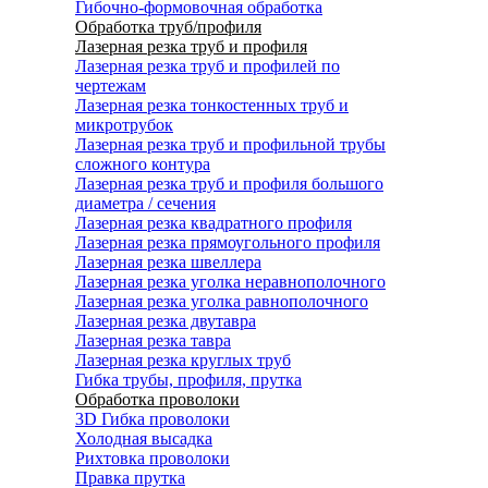
Гибочно-формовочная обработка
Обработка труб/профиля
Лазерная резка труб и профиля
Лазерная резка труб и профилей по
чертежам
Лазерная резка тонкостенных труб и
микротрубок
Лазерная резка труб и профильной трубы
сложного контура
Лазерная резка труб и профиля большого
диаметра / сечения
Лазерная резка квадратного профиля
Лазерная резка прямоугольного профиля
Лазерная резка швеллера
Лазерная резка уголка неравнополочного
Лазерная резка уголка равнополочного
Лазерная резка двутавра
Лазерная резка тавра
Лазерная резка круглых труб
Гибка трубы, профиля, прутка
Обработка проволоки
3D Гибка проволоки
Холодная высадка
Рихтовка проволоки
Правка прутка