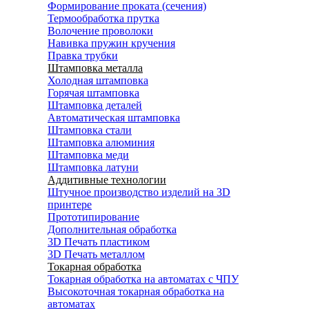
Формирование проката (сечения)
Термообработка прутка
Волочение проволоки
Навивка пружин кручения
Правка трубки
Штамповка металла
Холодная штамповка
Горячая штамповка
Штамповка деталей
Автоматическая штамповка
Штамповка стали
Штамповка алюминия
Штамповка меди
Штамповка латуни
Аддитивные технологии
Штучное производство изделий на 3D
принтере
Прототипирование
Дополнительная обработка
3D Печать пластиком
3D Печать металлом
Токарная обработка
Токарная обработка на автоматах с ЧПУ
Высокоточная токарная обработка на
автоматах