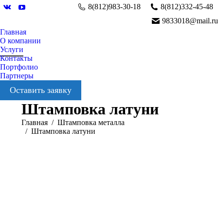
8(812)983-30-18
8(812)332-45-48
Вконтакте
YouTube
9833018@mail.ru
Главная
О компании
Услуги
Контакты
Портфолио
Партнеры
Оставить заявку
Штамповка латуни
Вы здесь:
Главная
Штамповка металла
Штамповка латуни