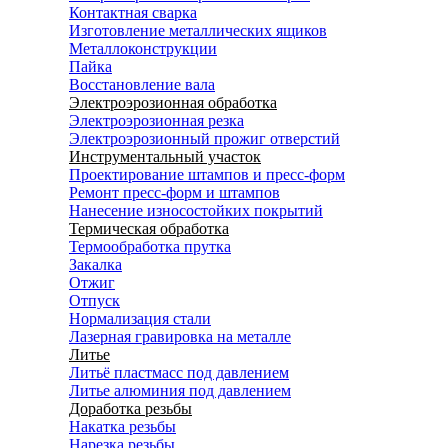
Контактная сварка
Изготовление металлических ящиков
Металлоконструкции
Пайка
Восстановление вала
Электроэрозионная обработка
Электроэрозионная резка
Электроэрозионный прожиг отверстий
Инструментальный участок
Проектирование штампов и пресс-форм
Ремонт пресс-форм и штампов
Нанесение износостойких покрытий
Термическая обработка
Термообработка прутка
Закалка
Отжиг
Отпуск
Нормализация стали
Лазерная гравировка на металле
Литье
Литьё пластмасс под давлением
Литье алюминия под давлением
Доработка резьбы
Накатка резьбы
Нарезка резьбы