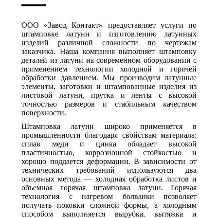
ООО «Завод Контакт» предоставляет услуги по
штамповке латуни и изготовлению латунных
изделий различной сложности по чертежам
заказчика. Наша компания выполняет штамповку
деталей из латуни на современном оборудовании с
применением технологии холодной и горячей
обработки давлением. Мы производим латунные
элементы, заготовки и штампованные изделия из
листовой латуни, прутка и ленты с высокой
точностью размеров и стабильным качеством
поверхности.
Штамповка латуни широко применяется в
промышленности благодаря свойствам материала:
сплав меди и цинка обладает высокой
пластичностью, коррозионной стойкостью и
хорошо поддается деформации. В зависимости от
технических требований используются два
основных метода — холодная обработка листов и
объемная горячая штамповка латуни. Горячая
технология с нагревом болванки позволяет
получать поковки сложной формы, а холодным
способом выполняется вырубка, вытяжка и