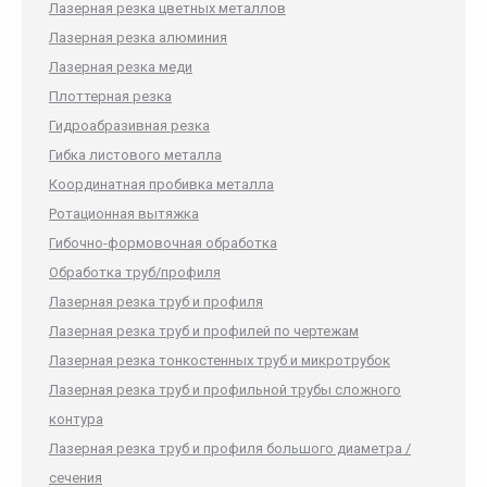
Лазерная резка цветных металлов
Лазерная резка алюминия
Лазерная резка меди
Плоттерная резка
Гидроабразивная резка
Гибка листового металла
Координатная пробивка металла
Ротационная вытяжка
Гибочно-формовочная обработка
Обработка труб/профиля
Лазерная резка труб и профиля
Лазерная резка труб и профилей по чертежам
Лазерная резка тонкостенных труб и микротрубок
Лазерная резка труб и профильной трубы сложного
контура
Лазерная резка труб и профиля большого диаметра /
сечения