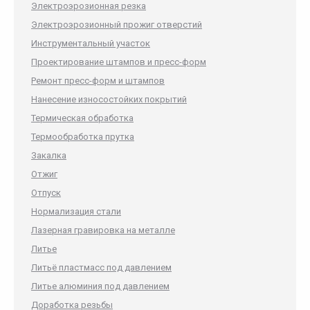
Электроэрозионная резка
Электроэрозионный прожиг отверстий
Инструментальный участок
Проектирование штампов и пресс-форм
Ремонт пресс-форм и штампов
Нанесение износостойких покрытий
Термическая обработка
Термообработка прутка
Закалка
Отжиг
Отпуск
Нормализация стали
Лазерная гравировка на металле
Литье
Литьё пластмасс под давлением
Литье алюминия под давлением
Доработка резьбы