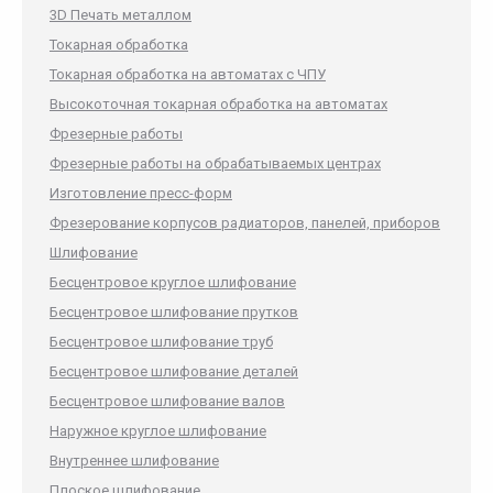
3D Печать металлом
Токарная обработка
Токарная обработка на автоматах с ЧПУ
Высокоточная токарная обработка на автоматах
Фрезерные работы
Фрезерные работы на обрабатываемых центрах
Изготовление пресс-форм
Фрезерование корпусов радиаторов, панелей, приборов
Шлифование
Бесцентровое круглое шлифование
Бесцентровое шлифование прутков
Бесцентровое шлифование труб
Бесцентровое шлифование деталей
Бесцентровое шлифование валов
Наружное круглое шлифование
Внутреннее шлифование
Плоское шлифование