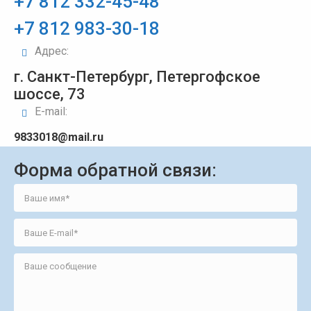
+7 812 332-45-48
+7 812 983-30-18
Адрес:
г. Санкт-Петербург, Петергофское
шоссе, 73
E-mail:
9833018@mail.ru
Форма обратной связи: