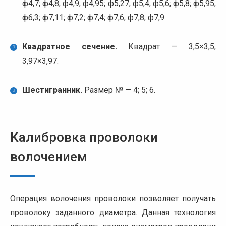
ф4,7; ф4,8; ф4,9; ф4,95; ф5,27; ф5,4; ф5,6; ф5,8; ф5,95;
ф6,3; ф7,11; ф7,2; ф7,4; ф7,6; ф7,8; ф7,9.
Квадратное сечение.
Квадрат — 3,5×3,5;
3,97×3,97.
Шестигранник.
Размер № — 4; 5; 6.
Калибровка проволоки
волочением
Операция волочения проволоки позволяет получать
проволоку заданного диаметра. Данная технология