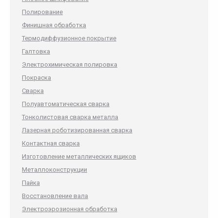
Полирование
Финишная обработка
Термодиффузионное покрытие
Галтовка
Электрохимическая полировка
Покраска
Сварка
Полуавтоматическая сварка
Тонколистовая сварка металла
Лазерная роботизированная сварка
Контактная сварка
Изготовление металлических ящиков
Металлоконструкции
Пайка
Восстановление вала
Электроэрозионная обработка