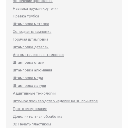
Волочение проволоки
Навивка пружин кручения
Правка трубки
Штамповка металла
Холодная штамповка
Горячая штамповка
Штамповка деталей
Автоматическая штамповка
Штамповка стали
Штамповка алюминия
Штамповка меди
Штамповка латуни
Аддитивные технологии
Штучное производство изделий на 3D принтере
Прототипирование
Дополнительная обработка
3D Печать пластиком