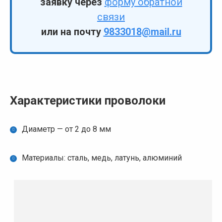
заявку через
форму обратной
связи
или на почту
9833018@mail.ru
Характеристики проволоки
Диаметр — от 2 до 8 мм
Материалы: сталь, медь, латунь, алюминий