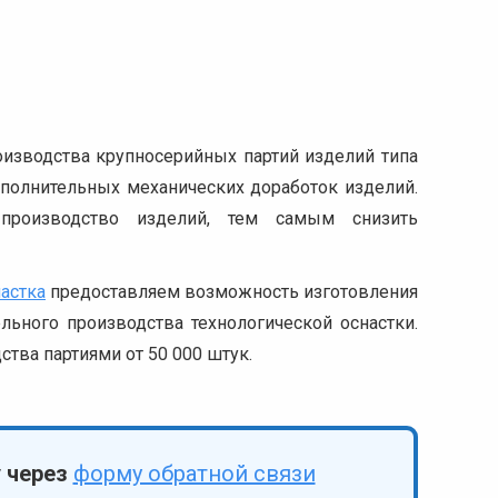
оизводства крупносерийных партий изделий типа
дополнительных механических доработок изделий.
 производство изделий, тем самым снизить
астка
предоставляем возможность изготовления
ьного производства технологической оснастки.
тва партиями от 50 000 штук.
у через
форму обратной связи