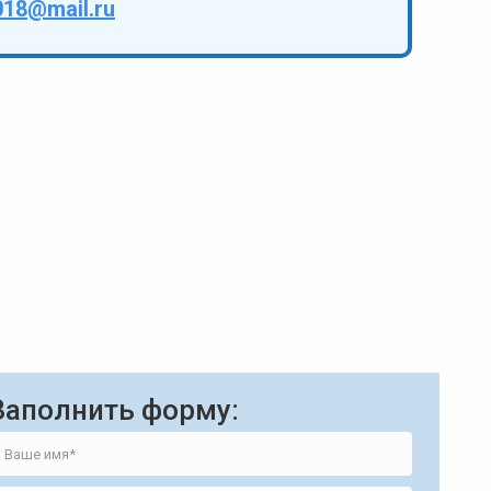
018@mail.ru
Заполнить форму: