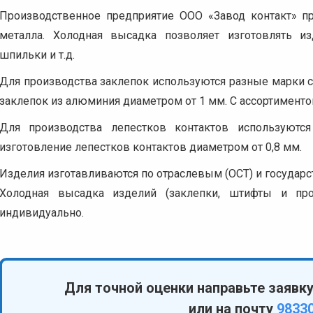
Производственное предприятие ООО «Завод контакт» пр
металла. Холодная высадка позволяет изготовлять изд
шпильки и т.д.
Для производства заклепок используются разные марки 
заклепок из алюминия диаметром от 1 мм. С ассортимент
Для производства лепестков контактов используют
изготовление лепестков контактов диаметром от 0,8 мм.
Изделия изготавливаются по отраслевым (ОСТ) и государс
Холодная высадка изделий (заклепки, штифты и про
индивидуально.
Для точной оценки направьте заявк
или на почту
9833