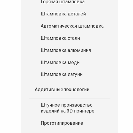
Горячая штамповка
Штамповка деталей
Автоматическая штамповка
Штамповка стали
Штамповка алюминия
Штамповка меди
Штамповка латуни
Аддитивные технологии
Штучное производство
изделий на 3D принтере
Прототипирование