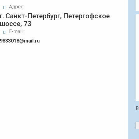
Адрес:
г. Санкт-Петербург, Петергофское
шоссе, 73
E-mail:
9833018@mail.ru
В