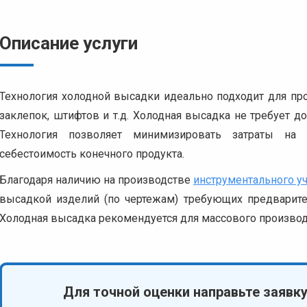
Описание услуги
Технология холодной высадки идеально подходит для пр
заклепок, штифтов и т.д. Холодная высадка не требует 
Технология позволяет минимизировать затраты на
себестоимость конечного продукта.
Благодаря наличию на производстве
инструментального уч
высадкой изделий (по чертежам) требующих предварител
Холодная высадка рекомендуется для массового производс
Для точной оценки направьте заявк