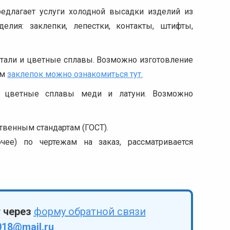
едлагает услуги холодной высадки изделий из
елия: заклепки, лепестки, контакты, штифты,
стали и цветные сплавы. Возможно изготовление
ом
заклепок можно ознакомиться тут.
ся цветные сплавы меди и латуни. Возможно
твенным стандартам (ГОСТ).
чее) по чертежам на заказ, рассматривается
у через
форму обратной связи
018@mail.ru