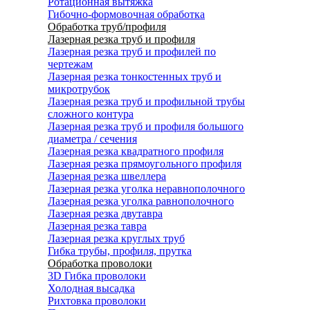
Ротационная вытяжка
Гибочно-формовочная обработка
Обработка труб/профиля
Лазерная резка труб и профиля
Лазерная резка труб и профилей по
чертежам
Лазерная резка тонкостенных труб и
микротрубок
Лазерная резка труб и профильной трубы
сложного контура
Лазерная резка труб и профиля большого
диаметра / сечения
Лазерная резка квадратного профиля
Лазерная резка прямоугольного профиля
Лазерная резка швеллера
Лазерная резка уголка неравнополочного
Лазерная резка уголка равнополочного
Лазерная резка двутавра
Лазерная резка тавра
Лазерная резка круглых труб
Гибка трубы, профиля, прутка
Обработка проволоки
3D Гибка проволоки
Холодная высадка
Рихтовка проволоки