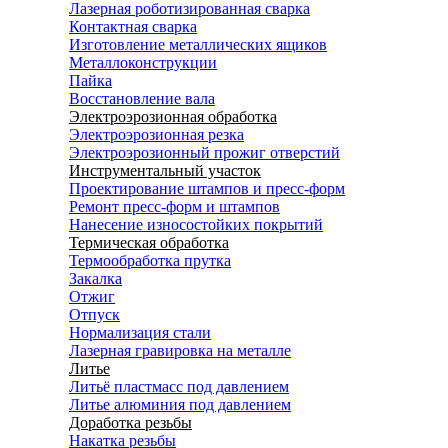
Лазерная роботизированная сварка
Контактная сварка
Изготовление металлических ящиков
Металлоконструкции
Пайка
Восстановление вала
Электроэрозионная обработка
Электроэрозионная резка
Электроэрозионный прожиг отверстий
Инструментальный участок
Проектирование штампов и пресс-форм
Ремонт пресс-форм и штампов
Нанесение износостойких покрытий
Термическая обработка
Термообработка прутка
Закалка
Отжиг
Отпуск
Нормализация стали
Лазерная гравировка на металле
Литье
Литьё пластмасс под давлением
Литье алюминия под давлением
Доработка резьбы
Накатка резьбы