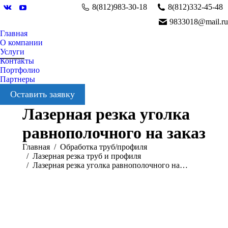
8(812)983-30-18
8(812)332-45-48
Вконтакте
YouTube
9833018@mail.ru
Главная
О компании
Услуги
Контакты
Портфолио
Партнеры
Оставить заявку
Лазерная резка уголка
равнополочного на заказ
Вы здесь:
Главная
Обработка труб/профиля
Лазерная резка труб и профиля
Лазерная резка уголка равнополочного на…