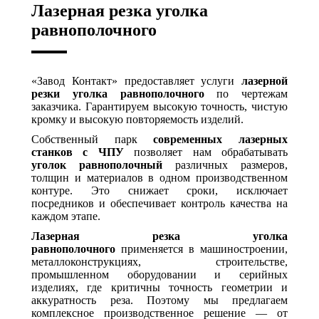
Лазерная резка уголка
равнополочного
«Завод Контакт» предоставляет услуги
лазерной
резки уголка равнополочного
по чертежам
заказчика. Гарантируем высокую точность, чистую
кромку и высокую повторяемость изделий.
Собственный парк
современных лазерных
станков с ЧПУ
позволяет нам обрабатывать
уголок равнополочный
различных размеров,
толщин и материалов в одном производственном
контуре. Это снижает сроки, исключает
посредников и обеспечивает контроль качества на
каждом этапе.
Лазерная резка уголка
равнополочного
применяется в машиностроении,
металлоконструкциях, строительстве,
промышленном оборудовании и серийных
изделиях, где критичны точность геометрии и
аккуратность реза. Поэтому мы предлагаем
комплексное производственное решение — от