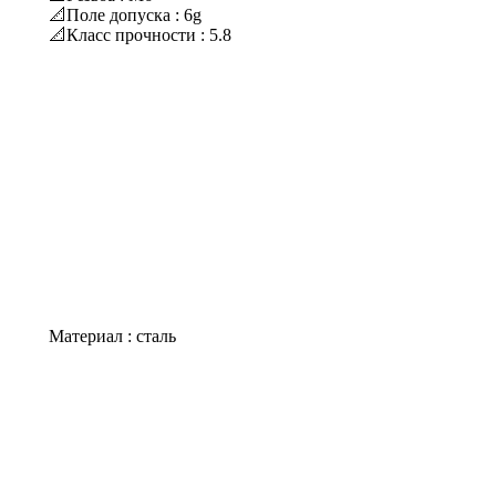
📐Поле допуска : 6g
📐Класс прочности : 5.8
Материал : сталь