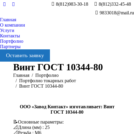
8(812)983-30-18
8(812)332-45-48
Вконтакте
YouTube
9833018@mail.ru
Главная
О компании
Услуги
Контакты
Портфолио
Партнеры
Оставить заявку
Винт ГОСТ 10344-80
Вы здесь:
Главная
Портфолио
Портфолио токарных работ
Винт ГОСТ 10344-80
ООО «Завод Контакт» изготавливает: Винт
ГОСТ 10344-80
📝Основные параметры:
📐Длина (мм) : 25
📐Резьба : М6