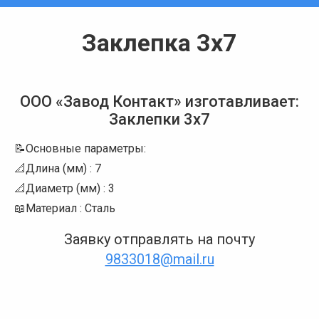
Заклепка 3х7
Вы здесь:
ООО «Завод Контакт» изготавливает:
Заклепки 3х7
📝Основные параметры:
📐Длина (мм) : 7
📐Диаметр (мм) : 3
📖Материал : Сталь
Заявку отправлять на почту
9833018@mail.ru