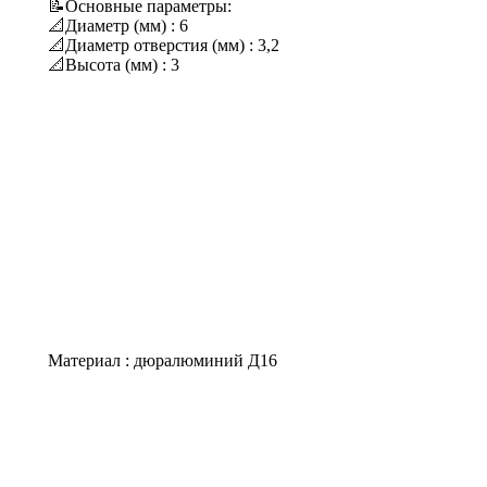
📝Основные параметры:
📐Диаметр (мм) : 6
📐Диаметр отверстия (мм) : 3,2
📐Высота (мм) : 3
Материал : дюралюминий Д16