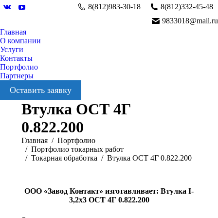
8(812)983-30-18
8(812)332-45-48
Вконтакте
YouTube
9833018@mail.ru
Главная
О компании
Услуги
Контакты
Портфолио
Партнеры
Оставить заявку
Втулка ОСТ 4Г
0.822.200
Вы здесь:
Главная
Портфолио
Портфолио токарных работ
Токарная обработка
Втулка ОСТ 4Г 0.822.200
ООО «Завод Контакт» изготавливает: Втулка I-
3,2х3 ОСТ 4Г 0.822.200