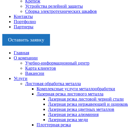
Крепёж
Устройства релейной защиты
Сборка электротехнических шкафов
Контакты
Портфолио
Партнеры
Оставить заявку
Главная
О компании
Учебно-информационный центр
Карта клиентов
Вакансии
Услуги
Листовая обработка металла
Комплексные услуги металлообработки
Лазерная резка листового металла
Лазерная резка листовой черной стали
Лазерная резка нержавеющей и оцинков
Лазерная резка цветных металлов
Лазерная резка алюминия
Лазерная резка меди
Плоттерная резка