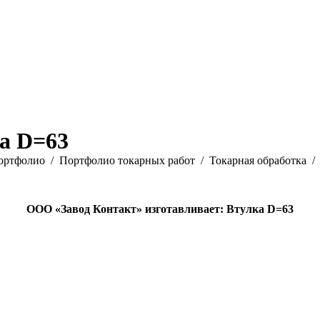
а D=63
ортфолио
Портфолио токарных работ
Токарная обработка
ООО «Завод Контакт» изготавливает: Втулка D=63