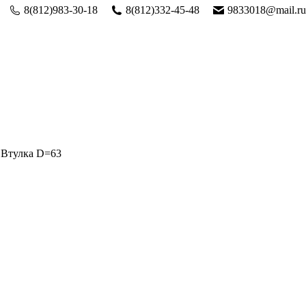
8(812)983-30-18
8(812)332-45-48
9833018@mail.ru
Втулка D=63