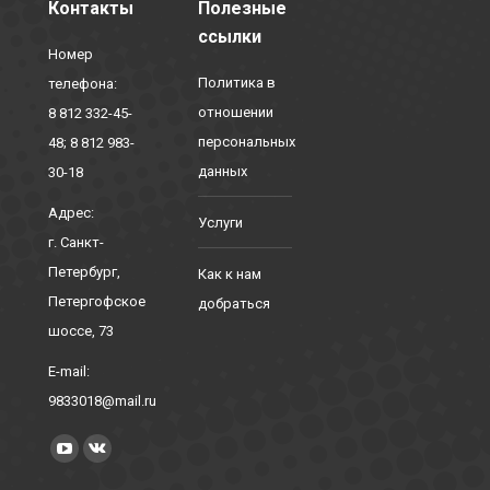
Контакты
Полезные
ссылки
Номер
Политика в
телефона:
отношении
8 812 332-45-
персональных
48; 8 812 983-
данных
30-18
Адрес:
Услуги
г. Санкт-
Петербург,
Как к нам
Петергофское
добраться
шоссе, 73
E-mail:
9833018@mail.ru
Найдите нас:
YouTube
Вконтакте