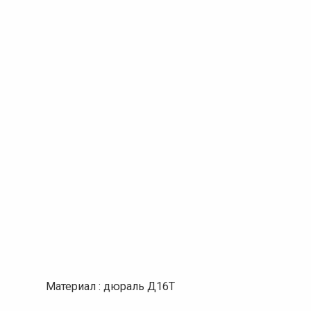
Материал : дюраль Д16Т