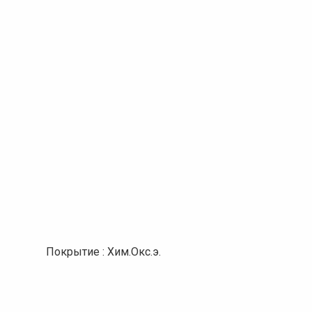
Покрытие : Хим.Окс.э.