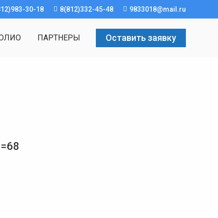
812)983-30-18
8(812)332-45-48
9833018@mail.ru
Оставить заявку
ОЛИО
ПАРТНЕРЫ
L=68