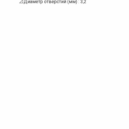
📐Диаметр отверстий (мм) : 3,2