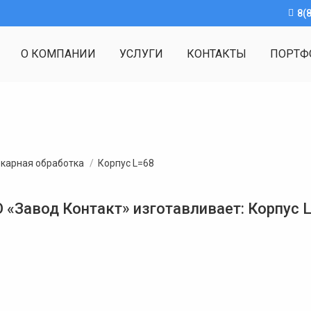
8(
О КОМПАНИИ
УСЛУГИ
КОНТАКТЫ
ПОРТФ
окарная обработка
Корпус L=68
 «Завод Контакт» изготавливает: Корпус 