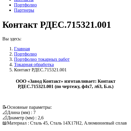
Портфолио
Партнеры
Контакт РДЕС.715321.001
Вы здесь:
Главная
Портфолио
Портфолио токарных работ
Токарная обработка
Контакт РДЕС.715321.001
ООО «Завод Контакт» изготавливает: Контакт
РДЕС.715321.001 (по чертежу, ф4х7, л63, Б.п.)
📝Основные параметры:
📐Длина (мм) : 7
📐Диаметр (мм) : 2,6
📖Материал : Сталь 45, Сталь 14Х17Н2, Алюминиевый сплав