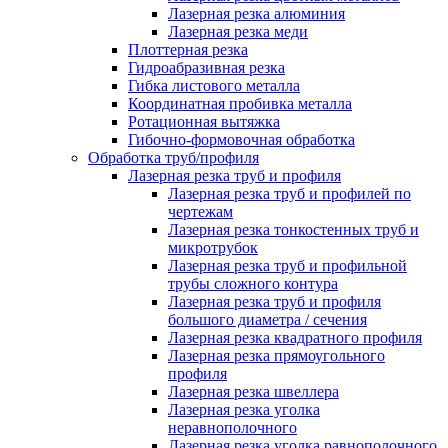
Лазерная резка алюминия
Лазерная резка меди
Плоттерная резка
Гидроабразивная резка
Гибка листового металла
Координатная пробивка металла
Ротационная вытяжка
Гибочно-формовочная обработка
Обработка труб/профиля
Лазерная резка труб и профиля
Лазерная резка труб и профилей по
чертежам
Лазерная резка тонкостенных труб и
микротрубок
Лазерная резка труб и профильной
трубы сложного контура
Лазерная резка труб и профиля
большого диаметра / сечения
Лазерная резка квадратного профиля
Лазерная резка прямоугольного
профиля
Лазерная резка швеллера
Лазерная резка уголка
неравнополочного
Лазерная резка уголка равнополочного