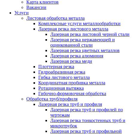
Карта клиентов
Вакансии
Услуги
Листовая обработка металла
Комплексные услуги металлообработки
Лазерная резка листового металла
Лазерная резка листовой черной стали
Лазерная резка нержавеющей и
оцинкованной стали
Лазерная резка цветных металлов
Лазерная резка алюминия
Лазерная резка меди
Плоттерная резка
Гидроабразивная резка
Гибка листового металла
Координатная пробивка металла
Ротационная вытяжка
Гибочно-формовочная обработка
Обработка труб/профиля
Лазерная резка труб и профиля
Лазерная резка труб и профилей по
чертежам
Лазерная резка тонкостенных труб и
микротрубок
Лазерная резка труб и профильной