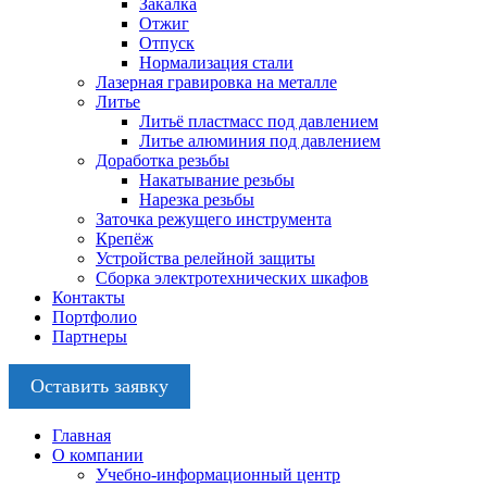
Закалка
Отжиг
Отпуск
Нормализация стали
Лазерная гравировка на металле
Литье
Литьё пластмасс под давлением
Литье алюминия под давлением
Доработка резьбы
Накатывание резьбы
Нарезка резьбы
Заточка режущего инструмента
Крепёж
Устройства релейной защиты
Сборка электротехнических шкафов
Контакты
Портфолио
Партнеры
Оставить заявку
Главная
О компании
Учебно-информационный центр