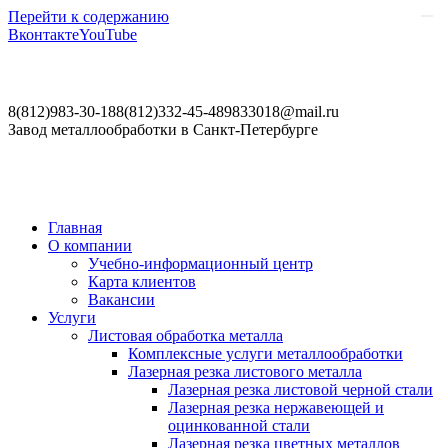
Перейти к содержанию
Вконтакте
YouTube
8(812)983-30-18
8(812)332-45-48
9833018@mail.ru
Завод металлообработки в Санкт-Петербурге
Главная
О компании
Учебно-информационный центр
Карта клиентов
Вакансии
Услуги
Листовая обработка металла
Комплексные услуги металлообработки
Лазерная резка листового металла
Лазерная резка листовой черной стали
Лазерная резка нержавеющей и
оцинкованной стали
Лазерная резка цветных металлов