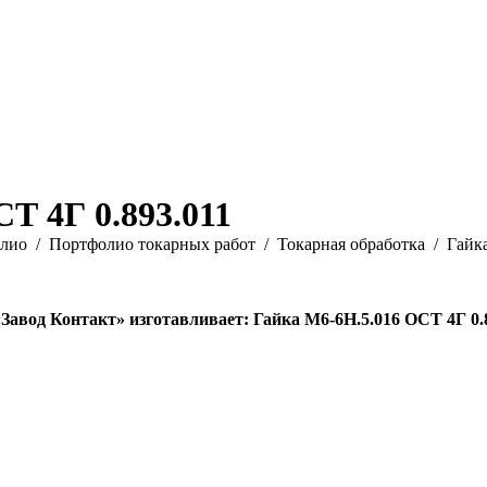
Т 4Г 0.893.011
лио
Портфолио токарных работ
Токарная обработка
Гайка
авод Контакт» изготавливает: Гайка М6-6Н.5.016 ОСТ 4Г 0.