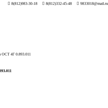
8(812)983-30-18
8(812)332-45-48
9833018@mail.ru
 ОСТ 4Г 0.893.011
893.011