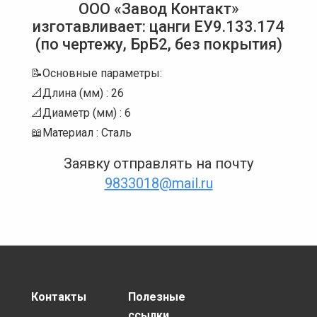
ООО «Завод Контакт»
изготавливает: цанги ЕУ9.133.174
(по чертежу, БрБ2, без покрытия)
📝Основные параметры:
📐Длина (мм) : 26
📐Диаметр (мм) : 6
📖Материал : Сталь
Заявку отправлять на почту
9833018@mail.ru
Контакты
Полезные
ссылки