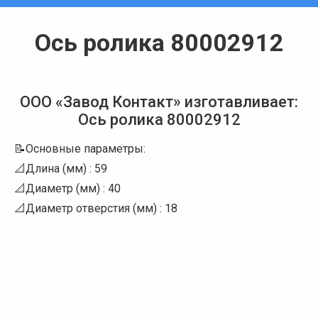
Ось ролика 80002912
Вы здесь:
ООО «Завод Контакт» изготавливает:
Ось ролика 80002912
📝Основные параметры:
📐Длина (мм) : 59
📐Диаметр (мм) : 40
📐Диаметр отверстия (мм) : 18