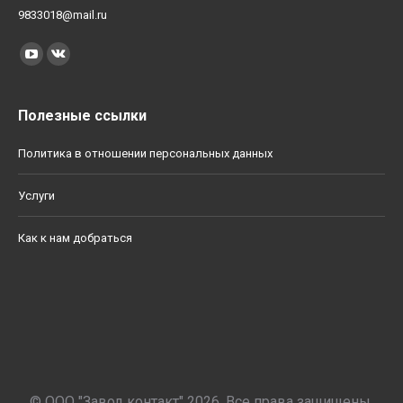
9833018@mail.ru
Найдите нас:
YouTube
Вконтакте
Полезные ссылки
Политика в отношении персональных данных
Услуги
Как к нам добраться
© ООО "Завод контакт" 2026. Все права защищены.