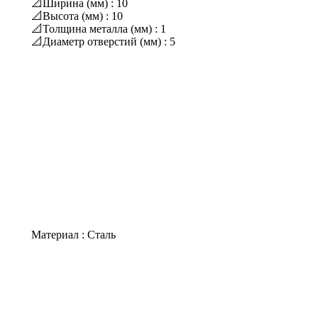
📐Ширина (мм) : 10
📐Высота (мм) : 10
📐Толщина металла (мм) : 1
📐Диаметр отверстий (мм) : 5
Материал : Сталь