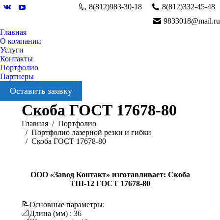
8(812)983-30-18
8(812)332-45-48
Вконтакте
YouTube
9833018@mail.ru
Главная
О компании
Услуги
Контакты
Портфолио
Партнеры
Оставить заявку
Скоба ГОСТ 17678-80
Вы здесь:
Главная
Портфолио
Портфолио лазерной резки и гибки
Скоба ГОСТ 17678-80
ООО «Завод Контакт» изготавливает: Скоба
TIII-12 ГОСТ 17678-80
📝Основные параметры:
📐Длина (мм) : 36