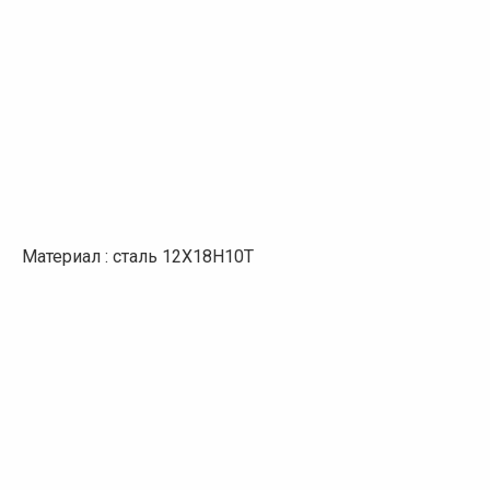
Материал : сталь 12Х18Н10Т