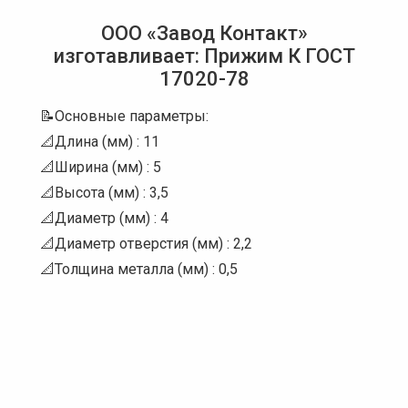
ООО «Завод Контакт»
изготавливает: Прижим К ГОСТ
17020-78
📝Основные параметры:
📐Длина (мм) : 11
📐Ширина (мм) : 5
📐Высота (мм) : 3,5
📐Диаметр (мм) : 4
📐Диаметр отверстия (мм) : 2,2
📐Толщина металла (мм) : 0,5