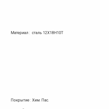
Материал : сталь 12Х18Н10Т
Покрытие : Хим. Пас.