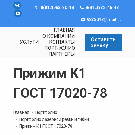
8(812)983-30-18
8(812)332-45-48
Вконтакте
YouTube
9833018@mail.ru
ГЛАВНАЯ
О КОМПАНИИ
Оставить
УСЛУГИ
КОНТАКТЫ
заявку
ПОРТФОЛИО
ПАРТНЕРЫ
Прижим К1
ГОСТ 17020-78
Вы здесь:
Главная
Портфолио
Портфолио лазерной резки и гибки
Прижим К1 ГОСТ 17020-78