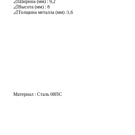
📐Ширина (мм) : 9,2
📐Высота (мм) : 8
📐Толщина металла (мм) :1,6
Материал : Сталь 08ПС