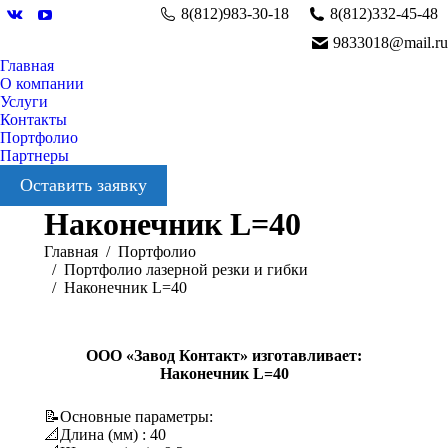
8(812)983-30-18
8(812)332-45-48
Вконтакте
YouTube
9833018@mail.ru
Главная
О компании
Услуги
Контакты
Портфолио
Партнеры
Оставить заявку
Наконечник L=40
Вы здесь:
Главная
Портфолио
Портфолио лазерной резки и гибки
Наконечник L=40
ООО «Завод Контакт» изготавливает:
Наконечник L=40
📝Основные параметры:
📐Длина (мм) : 40