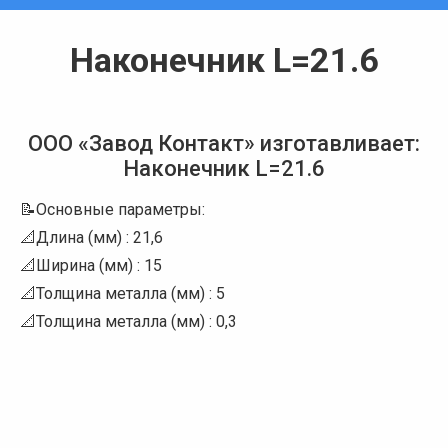
Наконечник L=21.6
Вы здесь:
ООО «Завод Контакт» изготавливает:
Наконечник L=21.6
📝Основные параметры:
📐Длина (мм) : 21,6
📐Ширина (мм) : 15
📐Толщина металла (мм) : 5
📐Толщина металла (мм) : 0,3