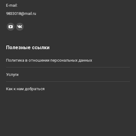
E-mail:
9833018@mail.ru
Найдите нас:
YouTube
Вконтакте
Полезные ссылки
Политика в отношении персональных данных
Услуги
Как к нам добраться