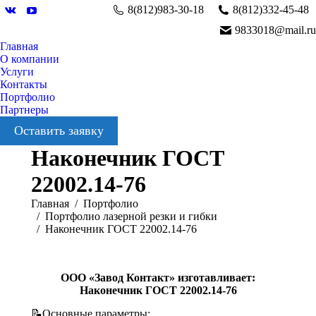
8(812)983-30-18
8(812)332-45-48
Вконтакте
YouTube
9833018@mail.ru
Главная
О компании
Услуги
Контакты
Портфолио
Партнеры
Оставить заявку
Наконечник ГОСТ
22002.14-76
Вы здесь:
Главная
Портфолио
Портфолио лазерной резки и гибки
Наконечник ГОСТ 22002.14-76
ООО «Завод Контакт» изготавливает:
Наконечник ГОСТ 22002.14-76
📝Основные параметры: