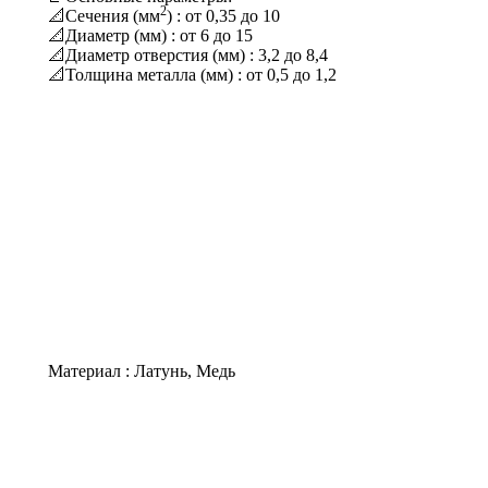
2
📐Сечения (мм
) : от 0,35 до 10
📐Диаметр (мм) : от 6 до 15
📐Диаметр отверстия (мм) : 3,2 до 8,4
📐Толщина металла (мм) : от 0,5 до 1,2
Материал : Латунь, Медь