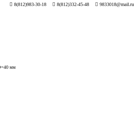
8(812)983-30-18
8(812)332-45-48
9833018@mail.ru
D=40 мм