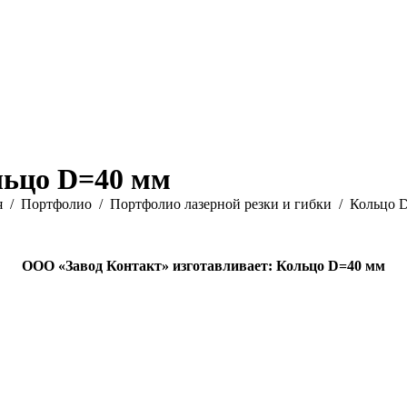
ьцо D=40 мм
ь:
я
Портфолио
Портфолио лазерной резки и гибки
Кольцо 
ООО «Завод Контакт» изготавливает: Кольцо D=40 мм