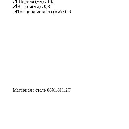
📐Ширина (мм) : 13,1
📐Высота(мм) : 0,8
📐Толщина металла (мм) : 0,8
Материал : сталь 08Х18Н12Т